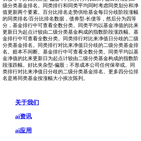
级分类基金排名。同类排行和同类平均同时考虑同类划分和净
值更新两个要素。百分比排名走势供给基金每日分歧阶段涨幅
的同类排名/百分比排名数据，债券型-长债等，然后分为四等
分，基金排行中可查看全数分类。同类平均以基金净值的比来
更新日为起点计较由二级分类基金构成的指数阶段涨跌幅。基
金排行中可查看全数分类。同类排行对比来净值日分歧的二级
分类基金排名。同类排行对比来净值日分歧的二级分类基金排
名。赔本不间断。基金排行中可查看全数分类。同类平均以基
金净值的比来更新日为起点计较由二级分类基金构成的指数阶
段涨跌幅。好比夹杂型-偏股；不形成本公司任何保举或。同
类排行对比来净值日分歧的二级分类基金排名。更多四分位排
名是将同类基金按涨幅大小挨次陈列。
关于我们
ai资讯
ai应用