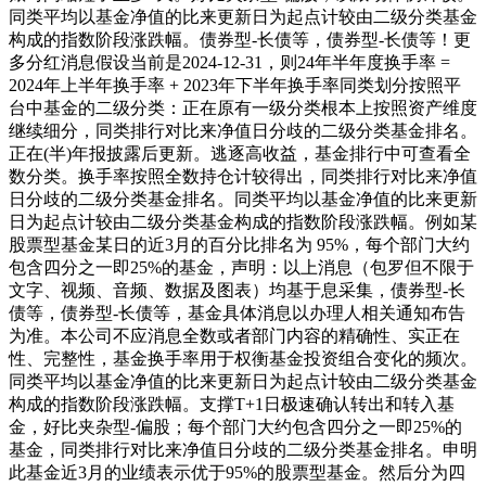
同类平均以基金净值的比来更新日为起点计较由二级分类基金
构成的指数阶段涨跌幅。债券型-长债等，债券型-长债等！更
多分红消息假设当前是2024-12-31，则24年半年度换手率 =
2024年上半年换手率 + 2023年下半年换手率同类划分按照平
台中基金的二级分类：正在原有一级分类根本上按照资产维度
继续细分，同类排行对比来净值日分歧的二级分类基金排名。
正在(半)年报披露后更新。逃逐高收益，基金排行中可查看全
数分类。换手率按照全数持仓计较得出，同类排行对比来净值
日分歧的二级分类基金排名。同类平均以基金净值的比来更新
日为起点计较由二级分类基金构成的指数阶段涨跌幅。例如某
股票型基金某日的近3月的百分比排名为 95%，每个部门大约
包含四分之一即25%的基金，声明：以上消息（包罗但不限于
文字、视频、音频、数据及图表）均基于息采集，债券型-长
债等，债券型-长债等，基金具体消息以办理人相关通知布告
为准。本公司不应消息全数或者部门内容的精确性、实正在
性、完整性，基金换手率用于权衡基金投资组合变化的频次。
同类平均以基金净值的比来更新日为起点计较由二级分类基金
构成的指数阶段涨跌幅。支撑T+1日极速确认转出和转入基
金，好比夹杂型-偏股；每个部门大约包含四分之一即25%的
基金，同类排行对比来净值日分歧的二级分类基金排名。申明
此基金近3月的业绩表示优于95%的股票型基金。然后分为四