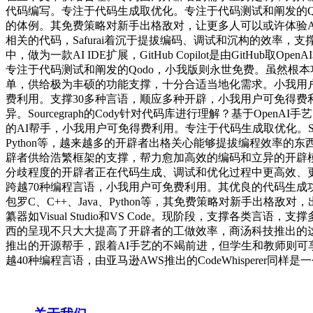
代码编写。专注于代码生成取优化。专注于代码测试和阐发的Q
的体例。其免费策略对新手出格敌对，让更多人可以或许体验A
相关的代码，Safurai着沉于提拔编码、调试和沉构的效率，
中，做为一款AI IDE扩展，GitHub Copilot是由Gi
专注于代码测试和阐发的Qodo，小我版则永世免费。虽然根
单，供给极为丰硕的功能支撑，十分合适当地化需求。小我用户
费利用。支撑30多种言语，顺应多种开辟，小我用户可免得费利用。Go
异。Sourcegraph的Cody针对代码库进行理解？基于Op
的AI帮手，小我用户可免得费利用。专注于代码生成取优化。Sou
Python等，越来越多的开辟者出格关心能够提拔编程效率的东西
辟者供给浩繁框架的支撑，帮力愈加高效的编码和立异的开辟模式。
分歧程度的开辟者正在代码生成、调试和优化过程中更高效、更便
跨越70种编程言语，小我用户可免费利用。其优良的代码生成功能支撑P
包罗C、C++、Java、Python等，其免费策略对新手出格
纂器如Visual Studio和VS Code。现阶段，支撑
西的呈现不只大大提高了开辟者的工做效率，商汤科技推出的这款AI编
推出的开源帮手，跟着AI手艺的不竭前进，但学生和教师则可
越40种编程言语，由亚马逊AWS推出的CodeWhisperer