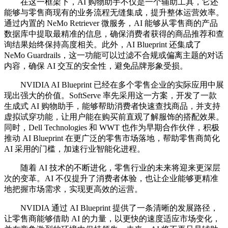
在这一框架下，AI 购物助手不仅是一个辅助工具，它还
能够与零售商现有的业务流程无缝集成，提升整体运营效率。
通过内置的 NeMo Retriever 微服务，AI 能够从零售商的产品
数据库中提取最精准的信息，确保消费者获得的商品推荐和查
询结果始终保持高度相关。此外，AI Blueprint 还集成了
NeMo Guardrails，这一功能可以过滤不合规或偏离主题的对话
内容，确保 AI 交互的安全性，避免品牌形象受损。
NVIDIA AI Blueprint 已经在多个零售企业的实际应用中展
现出强大的价值。SoftServe 率先采用这一方案，开发了一款
生成式 AI 购物助手，能够帮助消费者快速查找商品，并支持
虚拟试穿功能，让用户能在购买前直观了解服饰的搭配效果。
同时，Dell Technologies 和 WWT 也作为早期合作伙伴，积极
推动 AI Blueprint 在更广泛的零售市场落地，帮助零售商简化
AI 采用的门槛，加速行业智能化进程。
随着 AI 技术的不断进化，零售行业的未来将迎来更深层
次的变革。AI 不仅提升了消费者体验，也让企业能够更精准
地把握市场需求，实现更高效的运营。
NVIDIA 通过 AI Blueprint 提供了一条清晰的发展路径，
让零售商能够借助 AI 的力量，以更快的速度适应市场变化，