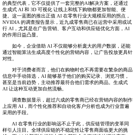
的典型代表，它不仅提供了一套完整的AI解决方案，还通过
生成式 AI 和 3D 可视化 让线上和线下购物都更加智能、便
捷。这一蓝图的推出正值 AI 在零售行业大规模应用的拐点，
NVIDIA 的调查报告显示，近九成零售商已在运营中采用或试
行 AI，尤其是在广告营销、客户互动和供应链优化方面，AI
的作用日益凸显。
如今，企业借助 AI 不仅能够分析庞大的用户数据，还能
通过智能算法生成高度个性化的营销内容，让广告投放更具针
对性。
对于消费者而言，他们在购物时也不再需要在繁杂的商品
信息中手动筛选，AI 能够基于他们的购买记录、浏览习惯，
甚至是当前趋势，主动推荐最符合他们需求的商品。生成式
AI 让这种互动更加自然流畅。
调查数据显示，超过六成的零售商已经在营销内容的制作
上应用 AI，而个性化推荐和自动化客户分析也成为行业普遍
采用的手段。
AI 在零售行业的影响远不止于此，供应链管理的变革同
样引人注目。全球供应链的不稳定性让零售商面临更大的挑