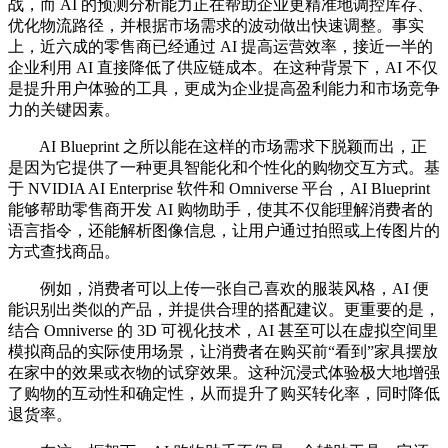
战，而 AI 的预测分析能力正在帮助企业更精准地调控库存、
优化物流路径，并根据市场需求的波动做出快速调整。事实
上，近六成的零售商已经通过 AI 提高运营效率，接近一半的
企业利用 AI 直接降低了供应链成本。在这种背景下，AI 不仅
是提升用户体验的工具，更成为企业提高盈利能力和市场竞争
力的关键因素。
AI Blueprint 之所以能在这样的市场需求下脱颖而出，正
是因为它提供了一种更具智能化和个性化的购物交互方式。基
于 NVIDIA AI Enterprise 软件和 Omniverse 平台，AI Blueprint
能够帮助零售商开发 AI 购物助手，使其不仅能理解消费者的
语言指令，还能解析图像信息，让用户通过拍照或上传图片的
方式查找商品。
例如，消费者可以上传一张自己喜欢的服装风格，AI 便
能识别出类似的产品，并提供合理的搭配建议。更重要的是，
结合 Omniverse 的 3D 可视化技术，AI 甚至可以在虚拟空间里
模拟商品的实际使用场景，让消费者在购买前“看到”家具摆放
在家中的效果或衣物的试穿效果。这种沉浸式体验极大地增强
了购物的互动性和确定性，从而提升了购买转化率，同时降低
退货率。