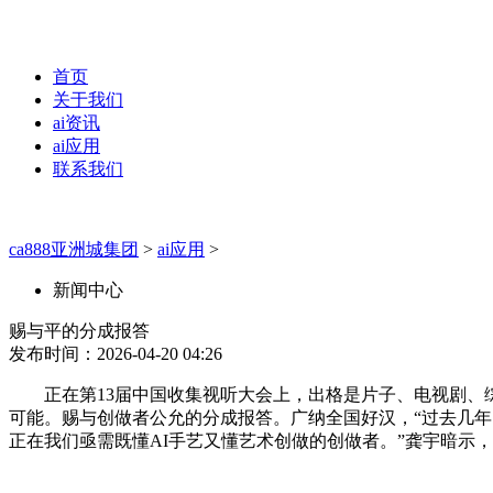
首页
关于我们
ai资讯
ai应用
联系我们
ca888亚洲城集团
>
ai应用
>
新闻中心
赐与平的分成报答
发布时间：2026-04-20 04:26
正在第13届中国收集视听大会上，出格是片子、电视剧、综艺
可能。赐与创做者公允的分成报答。广纳全国好汉，“过去几年
正在我们亟需既懂AI手艺又懂艺术创做的创做者。”龚宇暗示，