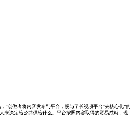
，“创做者将内容发布到平台，赐与了长视频平台“去核心化”的
少数人来决定给公共供给什么。平台按照内容取得的贸易成就，现