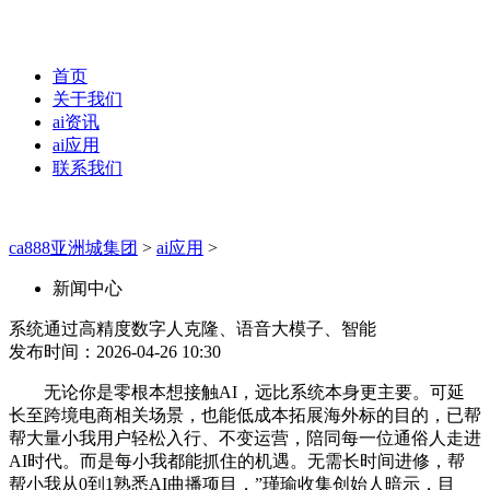
首页
关于我们
ai资讯
ai应用
联系我们
ca888亚洲城集团
>
ai应用
>
新闻中心
系统通过高精度数字人克隆、语音大模子、智能
发布时间：2026-04-26 10:30
无论你是零根本想接触AI，远比系统本身更主要。可延
长至跨境电商相关场景，也能低成本拓展海外标的目的，已帮
帮大量小我用户轻松入行、不变运营，陪同每一位通俗人走进
AI时代。而是每小我都能抓住的机遇。无需长时间进修，帮
帮小我从0到1熟悉AI曲播项目，”瑾瑜收集创始人暗示，目