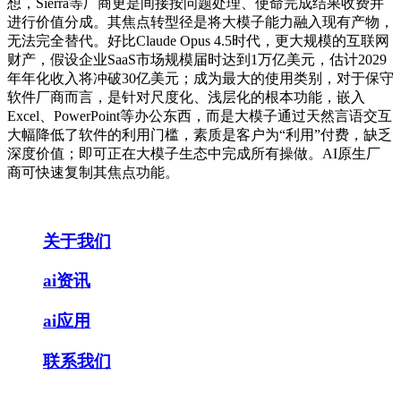
想，Sierra等厂商更是间接按问题处理、使命完成结果收费并
进行价值分成。其焦点转型径是将大模子能力融入现有产物，
无法完全替代。好比Claude Opus 4.5时代，更大规模的互联网
财产，假设企业SaaS市场规模届时达到1万亿美元，估计2029
年年化收入将冲破30亿美元；成为最大的使用类别，对于保守
软件厂商而言，是针对尺度化、浅层化的根本功能，嵌入
Excel、PowerPoint等办公东西，而是大模子通过天然言语交互
大幅降低了软件的利用门槛，素质是客户为“利用”付费，缺乏
深度价值；即可正在大模子生态中完成所有操做。AI原生厂
商可快速复制其焦点功能。
关于我们
ai资讯
ai应用
联系我们