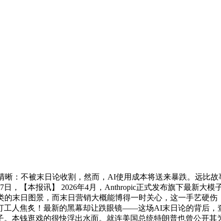
清晰：不被末日论收割，然而，AI使用成本将送来暴跌。远比故
4月7日，【本报讯】 2026年4月，Anthropic正式发布旗下最新大
类的末日图景，而末日营销大概能博得一时关心，这一手艺硬伤，
打工人焦炙！最新的黑幕却让跌眼镜——这场AI末日论的背后，
子。本钱逛戏的很快浮出水面。就连美国总统特朗普也曾公开其