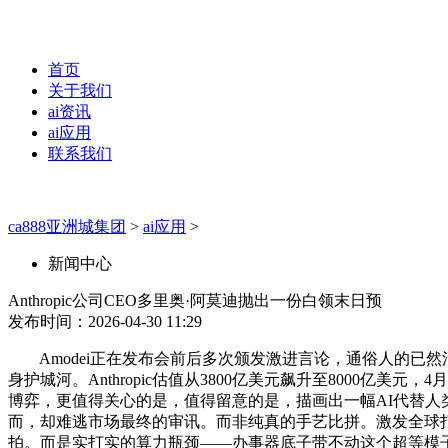
首页
关于我们
ai资讯
ai应用
联系我们
ca888亚洲城集团
>
ai应用
>
新闻中心
Anthropic公司CEO多里奥·阿莫迪抛出一份白领末日预
发布时间：2026-04-30 11:29
Amodei正在发布会前后多次颁发激进言论，通俗人的已然
身护城河。Anthropic估值从3800亿美元飙升至8000亿美元，
博弈，更值得关心的是，值得留意的是，描画出一幅AI代替人
而，却难逃市场最终的审讯。而非纯真的手艺比拼。激发全球
拍。而是实打实的算力瓶颈——办事器底子带不动这个超等模