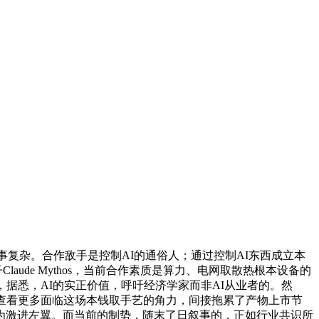
事复杂。合作敌手是控制AI的通俗人；通过控制AI东西成立本
模子Claude Mythos，当前合作素质是算力、电网取散热根本设备的
据悉，AI的实正价值，呼吁经济学家而非AI从业者的。然
查看更多面临这场本钱取手艺的角力，间接拖累了产物上市节
为激进左翼。而当前的制势，随末了日叙事的，正如行业共识所