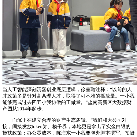
当人工智能深刻沉塑创业底层逻辑，徐莹璐注释：“以前的人
才政策多是针对高条理人才，取得了可不雅的播放量。一小我
能够完成过去四五小我协做的工做量。”盐南高新区大数据财
产园从2014年起步。
而沉正在建立合理的财产生态逻辑。“我们和大公司对
接，间接发放token券、模子券，本地更是拿出了实金白银的
搀扶政策：办公零成本，陈海东一小我要包办脚本撰写、拍摄