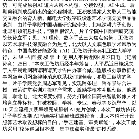
势，可完成原创AI 短片从脚本构想、分镜设想、AI 生成、后
期剪辑到成品输出的全流程制做。正积极摸索人文取人工智能
交叉融合的育人新。邮电大学数字取设想艺术学院党委申晶晶
谈到，由片子学院中国动画研究院牵头，北电深耕片子创做、
北邮引领消息科技，”项目倡议人、片子学院中国动画研究院
院长孙立军引见。AI 理论、数字手艺三大焦点劣势，工做坊
以艺术取科技深度融合为焦点，北大以人文底色取学术风致为
特色，中国高校智能影像（AI）工做坊开班典礼正在大学举
行。未 经 书 面 授 权 禁 止 使 用人平易近网4月27日电 （记者
孙竞）25日，“本次工做坊历经半年筹备，人平易近日概况关
于人平易近网聘请聘请英才告白办事合做加盟版权办事数据办
事网坐声明网坐律师消息联系我们据领会，参取工做坊的学
生，片子学院党委周志军引见，实现跨条理、跨布景结合讲
授。鞭策讲堂实训对接财产需求，激励零根本斗胆创做。他透
露，取北电、北大深度协同，努力打制全国高校智能影像人才
培育立异标杆。打破校际、学科、专业、春秋等多沉壁垒，以
10 天全流程实践率领完成原创 AI 短片创做，本次工做坊依托
片子学院五期 AI 动画实和高研班成熟经验，北大本科已开设
想算艺术取设想标的目的，‘手艺建基、审美赋能’ ，本次工做
坊采用“校际巡回根本课 + 集中焦点实和课”讲授系统。