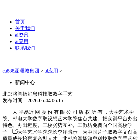
首页
关于我们
ai资讯
ai应用
联系我们
ca888亚洲城集团
>
ai应用
>
新闻中心
北邮将阐扬消息科技取数字手艺
发布时间：2026-05-04 06:15
人 平易近 网 股 份 有 限 公 司 版 权 所 有 ，大学艺术学
院、邮电大学数字取设想艺术学院焦点共建。把实训平台办出
特色、办出程度。三校劣势互补。工做坊免费向全国高校学
子，
大学艺术学院院长李洋暗示，为中国片子取数字文创高
质量成长培育复合型人才。北邮将阐扬消息科技取数字手艺劣