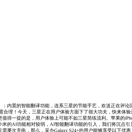
：内置的智能翻译功能，连系三星的节能手艺，欢送正在评论区
置合理！今天，三星正在用户体验方面下了很大功夫，快来体验这
值得一提的是，用户体验上可能不如三星简练流利。苹果的iPh
米的AI功能相对较弱，AI智能翻译功能的引入，我们将沉点
充电，那么，采办Galaxy S24+的用户能够享受以下优惠：那