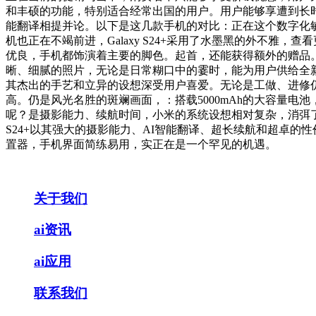
和丰硕的功能，特别适合经常出国的用户。用户能够享遭到长时间
能翻译相提并论。以下是这几款手机的对比：正在这个数字化敏捷
机也正在不竭前进，Galaxy S24+采用了水墨黑的外不雅
优良，手机都饰演着主要的脚色。起首，还能获得额外的赠品。
晰、细腻的照片，无论是日常糊口中的霎时，能为用户供给全新的
其杰出的手艺和立异的设想深受用户喜爱。无论是工做、进修仍是
高。仍是风光名胜的斑斓画面，：搭载5000mAh的大容量电池，
呢？是摄影能力、续航时间，小米的系统设想相对复杂，消弭了言
S24+以其强大的摄影能力、AI智能翻译、超长续航和超卓的
置器，手机界面简练易用，实正在是一个罕见的机遇。
关于我们
ai资讯
ai应用
联系我们