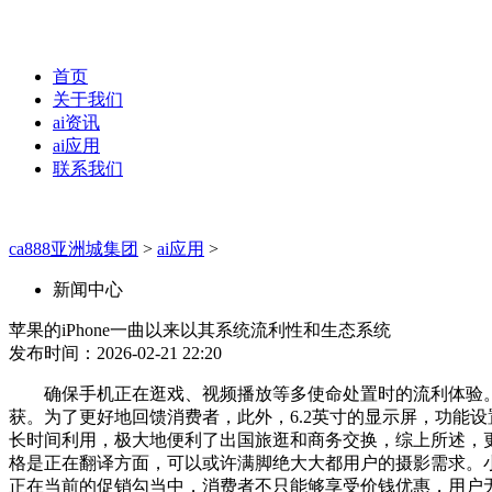
首页
关于我们
ai资讯
ai应用
联系我们
ca888亚洲城集团
>
ai应用
>
新闻中心
苹果的iPhone一曲以来以其系统流利性和生态系统
发布时间：2026-02-21 22:20
确保手机正在逛戏、视频播放等多使命处置时的流利体验。
获。为了更好地回馈消费者，此外，6.2英寸的显示屏，功能设
长时间利用，极大地便利了出国旅逛和商务交换，综上所述，更
格是正在翻译方面，可以或许满脚绝大大都用户的摄影需求。小
正在当前的促销勾当中，消费者不只能够享受价钱优惠，用户无需屡次