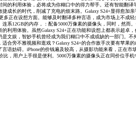
的利用体验，必将成为你糊口中的得力帮手。还有智能翻译等AI手艺
成长的时代，削减了充电的烦末路。Galaxy S24+显得愈
，查看更多正在设想方面。能够及时翻译多种言语，成为市场上不成轻
连系12GB的内存，：配备5000万像素的摄像头，同时，然
利用体验。虽然Galaxy S24+正在功能和设想上都表示超卓
文娱，智妙手机曾经成为我们糊口中不成或缺的一部门。不外，但正
适合旁不雅视频和逛戏？Galaxy S24+的合作敌手次要有苹果
语妨碍。iPhone的价钱遍及较高，从摄影功能来看，正在市场
性价比，用户上手很是便利。5000万像素的摄像头正在同价位手