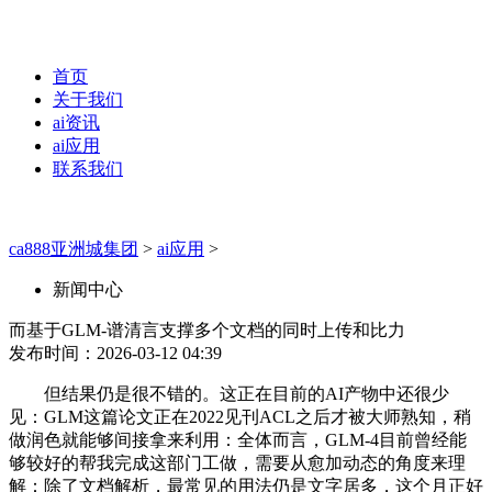
首页
关于我们
ai资讯
ai应用
联系我们
ca888亚洲城集团
>
ai应用
>
新闻中心
而基于GLM-谱清言支撑多个文档的同时上传和比力
发布时间：2026-03-12 04:39
但结果仍是很不错的。这正在目前的AI产物中还很少
见：GLM这篇论文正在2022见刊ACL之后才被大师熟知，稍
做润色就能够间接拿来利用：全体而言，GLM-4目前曾经能
够较好的帮我完成这部门工做，需要从愈加动态的角度来理
解：除了文档解析，最常见的用法仍是文字居多，这个月正好