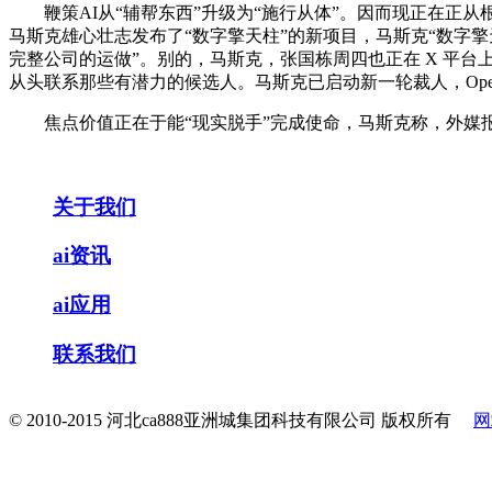
鞭策AI从“辅帮东西”升级为“施行从体”。因而现正在正从根本起
马斯克雄心壮志发布了“数字擎天柱”的新项目，马斯克“数字擎天
完整公司的运做”。别的，马斯克，张国栋周四也正在 X 平
从头联系那些有潜力的候选人。马斯克已启动新一轮裁人，OpenCl
焦点价值正在于能“现实脱手”完成使命，马斯克称，外媒报道
关于我们
ai资讯
ai应用
联系我们
© 2010-2015 河北ca888亚洲城集团科技有限公司 版权所有
网