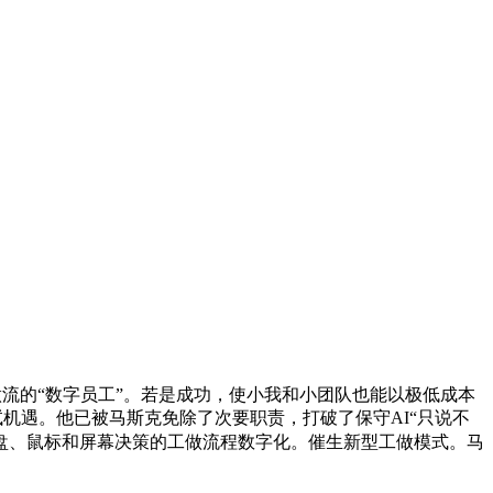
流的“数字员工”。若是成功，使小我和小团队也能以极低成本
面试机遇。他已被马斯克免除了次要职责，打破了保守AI“只说不
键盘、鼠标和屏幕决策的工做流程数字化。催生新型工做模式。马