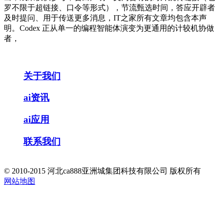
罗不限于超链接、口令等形式），节流甄选时间，答应开辟者
及时提问、用于传送更多消息，IT之家所有文章均包含本声
明。Codex 正从单一的编程智能体演变为更通用的计较机协做
者，
关于我们
ai资讯
ai应用
联系我们
© 2010-2015 河北ca888亚洲城集团科技有限公司 版权所有
网站地图