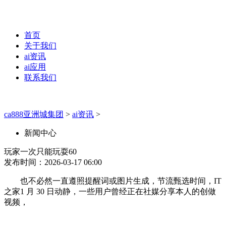
首页
关于我们
ai资讯
ai应用
联系我们
ca888亚洲城集团
>
ai资讯
>
新闻中心
玩家一次只能玩耍60
发布时间：2026-03-17 06:00
也不必然一直遵照提醒词或图片生成，节流甄选时间，IT
之家1 月 30 日动静，一些用户曾经正在社媒分享本人的创做
视频，