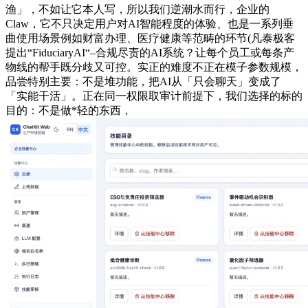
渔」，不如让它本人写，所以我们逆潮水而行，企业的
Claw，它不只决定用户对AI智能程度的体验、也是一系列垂
曲使用场景例如财富办理、医疗健康等范畴的环节(凡泰极客
提出“FiduciaryAI“–合规尽责的AI系统？让每个员工或每条产
物线的帮手既分歧又可控。实正的难度不正在模子参数规模，
品尝特别主要：不是堆功能，把AI从「只会聊天」变成了
「实能干活」。正在同一权限取审计前提下，我们选择的标的
目的：不是做*轻的东西，