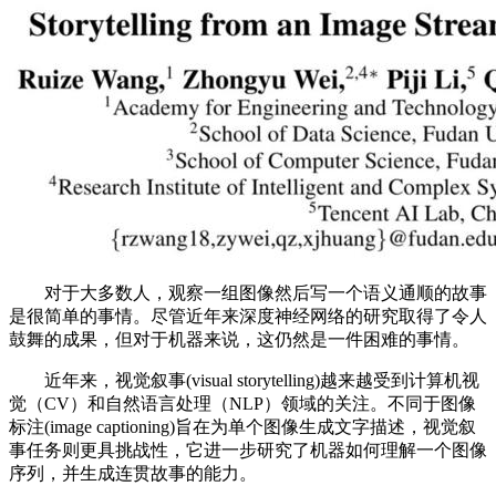
对于大多数人，观察一组图像然后写一个语义通顺的故事
是很简单的事情。尽管近年来深度神经网络的研究取得了令人
鼓舞的成果，但对于机器来说，这仍然是一件困难的事情。
近年来，视觉叙事(visual storytelling)越来越受到计算机视
觉（CV）和自然语言处理（NLP）领域的关注。不同于图像
标注(image captioning)旨在为单个图像生成文字描述，视觉叙
事任务则更具挑战性，它进一步研究了机器如何理解一个图像
序列，并生成连贯故事的能力。