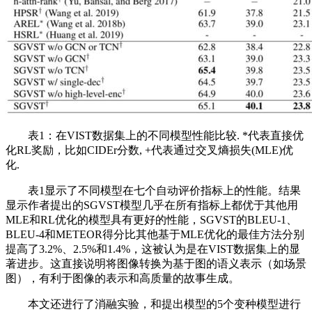
表1：在VIST数据集上的不同模型性能比较. *代表直接优
化RL奖励，比如CIDEr分数, +代表通过交叉熵损失(MLE)优
化.
表1显示了不同模型在七个自动评价指标上的性能。结果
显示作者提出的SGVST模型几乎在所有指标上都优于其他用
MLE和RL优化的模型具有更好的性能，SGVST的BLEU-1、
BLEU-4和METEOR得分比其他基于MLE优化的最佳方法分别
提高了3.2%、2.5%和1.4%，这被认为是在VIST数据集上的显
著进步。这直接说明将图像转换为基于图的语义表示（如场景
图），有利于图像的表示和高质量的故事生成。
本文还进行了消融实验，和提出模型的5个变种模型进行