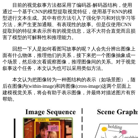
目前的视觉叙事方法都采用了编码器-解码器结构，使用
通过一个基于CNN的模型提取视觉特征，使用基于RNN的模
型进行文本生成。其中有些方法引入了强化学习和对抗学习等
方法，来产生更加通顺、有表现性的故事。但是仅使用CNN
提取到的特征来表示所有的视觉信息，这不大符合直觉而且损
害了模型的可解释性和推理能力。
回想一下人是如何看图写故事的呢？人会先分辨出图像上
面有什么物体，推理他们的关系，接下来把一个图像抽象成一
个场景，然后依次看观察图像，推理图像间的关系。对于视觉
叙事这个任务，本文认为也可以采用类似方法。
本文认为把图像转为一种图结构的表示（如场景图），随
后在图像内(within-image)和跨图像(cross-image)这两个层面上
建模视觉关系，将会有助于表示图像，并最终对描述图片有所
帮助。