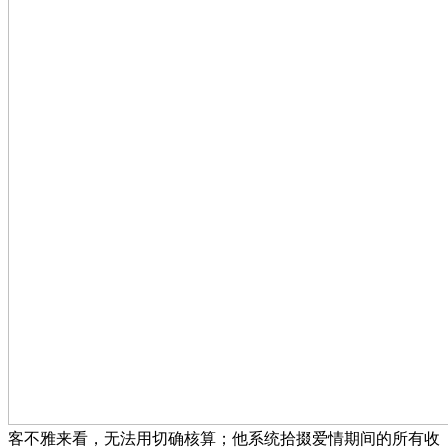
客不雅来看，无法用切确核算；他系统拾掇爱情期间的所有收