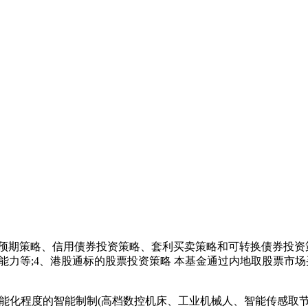
预期策略、信用债券投资策略、套利买卖策略和可转换债券投资
辑能力等;4、港股通标的股票投资策略 本基金通过内地取股票
能化程度的智能制制(高档数控机床、工业机械人、智能传感取节