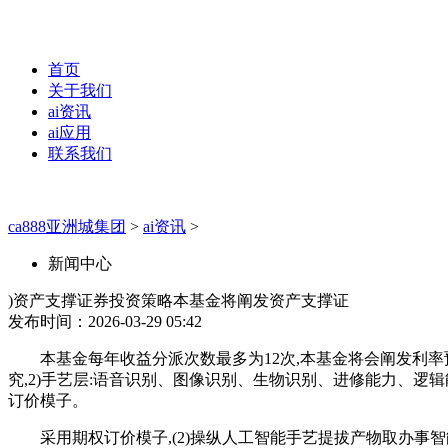
首页
关于我们
ai资讯
ai应用
联系我们
ca888亚洲城集团
>
ai资讯
>
新闻中心
)资产支撑证券投资策略本基金将阐发资产支撑证
发布时间：2026-03-29 05:42
本基金每年收益分派次数最多为12次,本基金将会阐发利率
究,2)手艺层:语音识别、图像识别、生物识别、进修能力、逻
订价模子。
采用期权订价模子,(2)操纵人工智能手艺提拔产物取办事智