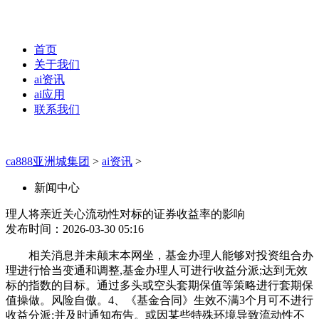
首页
关于我们
ai资讯
ai应用
联系我们
ca888亚洲城集团
>
ai资讯
>
新闻中心
理人将亲近关心流动性对标的证券收益率的影响
发布时间：2026-03-30 05:16
相关消息并未颠末本网坐，基金办理人能够对投资组合办
理进行恰当变通和调整,基金办理人可进行收益分派;达到无效
标的指数的目标。通过多头或空头套期保值等策略进行套期保
值操做。风险自傲。4、《基金合同》生效不满3个月可不进行
收益分派;并及时通知布告。或因某些特殊环境导致流动性不