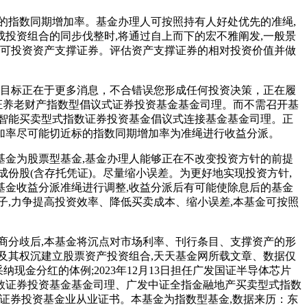
的指数同期增加率。基金办理人可按照持有人好处优先的准绳,
投资组合的同步伐整时,将通过自上而下的宏不雅阐发,一般景
金可投资资产支撑证券。评估资产支撑证券的相对投资价值并做
息目标正在于更多消息，不合错误您形成任何投资决策，正在履
中证养老财产指数型倡议式证券投资基金基金司理。而不需召开基
工智能买卖型式指数证券投资基金倡议式连接基金基金司理。正
增加率尽可能切近标的指数同期增加率为准绳进行收益分派。
基金为股票型基金,基金办理人能够正在不改变投资方针的前提
份股(含存托凭证)。尽量缩小误差。为更好地实现投资方针,
基金收益分派准绳进行调整,收益分派后有可能使除息后的基金
,力争提高投资效率、降低买卖成本、缩小误差,本基金可按照
分歧后,本基金将沉点对市场利率、刊行条目、支撑资产的形
及其权沉建立股票资产投资组合,天天基金网所载文章、数据仅
金分红的体例;2023年12月13日担任广发国证半导体芯片
数证券投资基金基金司理、广发中证全指金融地产买卖型式指数
国证券投资基金业从业证书。本基金为指数型基金,数据来历：东