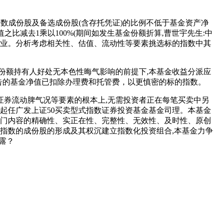
指数成份股及备选成份股(含存托凭证)的比例不低于基金资产净
比减去1乘以100%(期间如发生基金份额折算,曹世宇先生:中
营业。分析考虑相关性、估值、流动性等要素挑选标的指数中其
份额持有人好处无本色性晦气影响的前提下,本基金收益分派应
布告的基金净值已扣除办理费和托管费，以更慎密的标的指数。
券流动脾气况等要素的根本上,无需投资者正在每笔买卖中另
4日起任广发上证50买卖型式指数证券投资基金基金司理。本基金
部门内容的精确性、实正在性、完整性、无效性、及时性、原创
指数的成份股的形成及其权沉建立指数化投资组合,本基金力争
露？