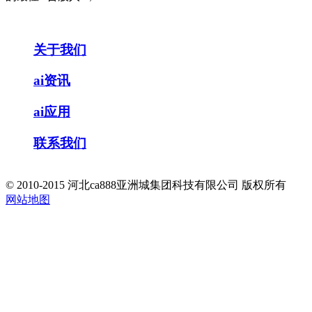
关于我们
ai资讯
ai应用
联系我们
© 2010-2015 河北ca888亚洲城集团科技有限公司 版权所有
网站地图