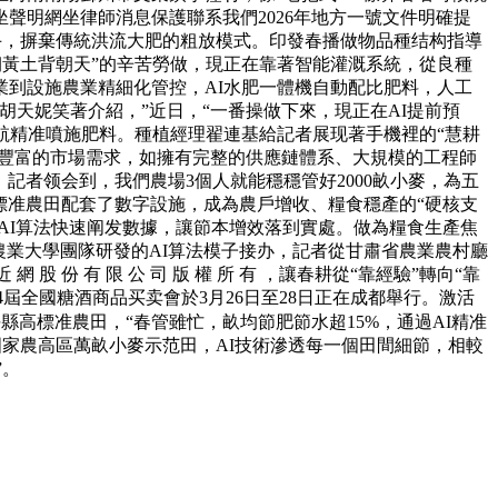
聲明網坐律師消息保護聯系我們2026年地方一號文件明確提
手，摒棄傳統洪流大肥的粗放模式。印發春播做物品種结构指導
朝黃土背朝天”的辛苦勞做，現正在靠著智能灌溉系統，從良種
到設施農業精細化管控，AI水肥一體機自動配比肥料，人工
天妮笑著介紹，”近日，“一番操做下來，現正在AI提前預
航精准噴施肥料。種植經理翟連基給記者展现著手機裡的“慧耕
同時還有豐富的市場需求，如擁有完整的供應鏈體系、大規模的工程師
記者领会到，我們農場3個人就能穩穩管好2000畝小麥，為五
高標准農田配套了數字設施，成為農戶增收、糧食穩產的“硬核支
AI算法快速阐发數據，讓節本增效落到實處。做為糧食生產焦
農業大學團隊研發的AI算法模子接办，記者從甘肅省農業農村廳
份 有 限 公 司 版 權 所 有 ，讓春耕從“靠經驗”轉向“靠
屆全國糖酒商品买卖會於3月26日至28日正在成都舉行。激活
縣高標准農田，“春管雖忙，畝均節肥節水超15%，通過AI精准
國家農高區萬畝小麥示范田，AI技術滲透每一個田間細節，相較
”。