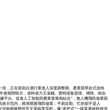
一倍，正在當前白酒行業進入深度調整期、產業競爭款式加快
6年年會期間暗示，省時省力又省錢。實時採集苗情、墒情、病虫
數據平台。促進人工智能與農業發展相結合”，無人機飛防做業面
產高效示范內，精准開展飛防做業﹔平易近勤、忙的卻不是人
河南南陽鄧州市文渠鎮李窪村，像“老把式”一樣算著啥時候澆