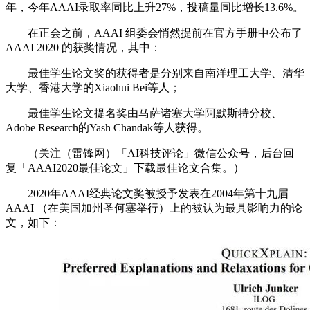
年，今年AAAI录取率同比上升27%，投稿量同比增长13.6%。
在正会之前，AAAI 组委会悄然提前在官方手册中公布了
AAAI 2020 的获奖情况，其中：
最佳学生论文奖的获得者是分别来自南洋理工大学、清华
大学、香港大学的Xiaohui Bei等人；
最佳学生论文提名奖由马萨诸塞大学阿默斯特分校、
Adobe Research的Yash Chandak等人获得。
（关注（雷锋网）「AI科技评论」微信公众号，后台回
复「AAAI2020最佳论文」下载最佳论文合集。）
2020年AAAI经典论文奖被授予发表在2004年第十九届
AAAI （在美国加州圣何塞举行）上的被认为最具影响力的论
文，如下：