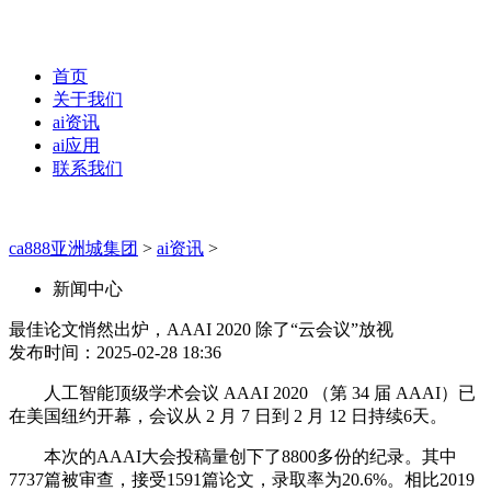
首页
关于我们
ai资讯
ai应用
联系我们
ca888亚洲城集团
>
ai资讯
>
新闻中心
最佳论文悄然出炉，AAAI 2020 除了“云会议”放视
发布时间：2025-02-28 18:36
人工智能顶级学术会议 AAAI 2020 （第 34 届 AAAI）已
在美国纽约开幕，会议从 2 月 7 日到 2 月 12 日持续6天。
本次的AAAI大会投稿量创下了8800多份的纪录。其中
7737篇被审查，接受1591篇论文，录取率为20.6%。相比2019