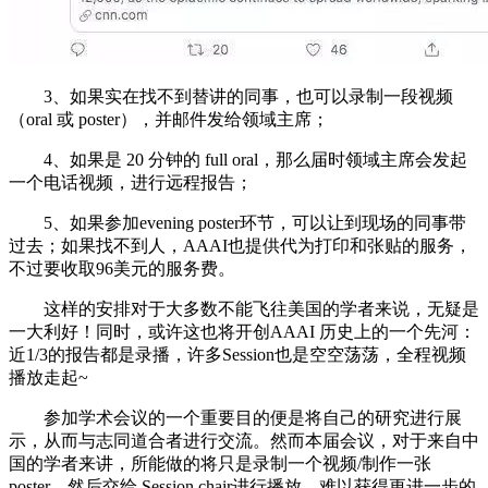
3、如果实在找不到替讲的同事，也可以录制一段视频
（oral 或 poster），并邮件发给领域主席；
4、如果是 20 分钟的 full oral，那么届时领域主席会发起
一个电话视频，进行远程报告；
5、如果参加evening poster环节，可以让到现场的同事带
过去；如果找不到人，AAAI也提供代为打印和张贴的服务，
不过要收取96美元的服务费。
这样的安排对于大多数不能飞往美国的学者来说，无疑是
一大利好！同时，或许这也将开创AAAI 历史上的一个先河：
近1/3的报告都是录播，许多Session也是空空荡荡，全程视频
播放走起~
参加学术会议的一个重要目的便是将自己的研究进行展
示，从而与志同道合者进行交流。然而本届会议，对于来自中
国的学者来讲，所能做的将只是录制一个视频/制作一张
poster，然后交给 Session chair进行播放，难以获得更进一步的