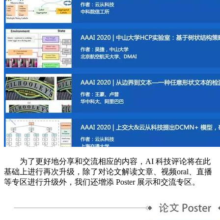
为了更好地分享和交流相应的内容，AI 科技评论将在此
基础上进行再次升级，除了对论文解读文章、视频oral、直播
等专区进行升级外，我们还增添 Poster 展示和交流专区。