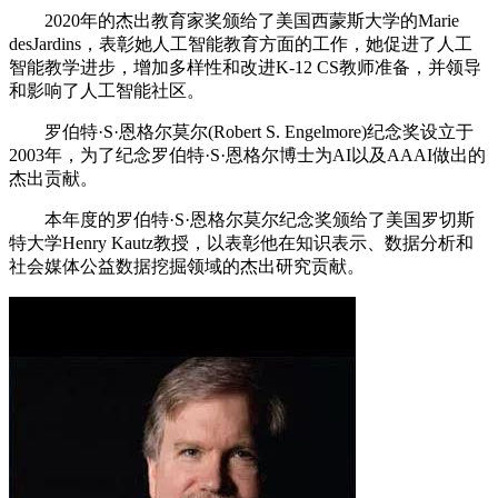
2020年的杰出教育家奖颁给了美国西蒙斯大学的Marie
desJardins，表彰她人工智能教育方面的工作，她促进了人工
智能教学进步，增加多样性和改进K-12 CS教师准备，并领导
和影响了人工智能社区。
罗伯特·S·恩格尔莫尔(Robert S. Engelmore)纪念奖设立于
2003年，为了纪念罗伯特·S·恩格尔博士为AI以及AAAI做出的
杰出贡献。
本年度的罗伯特·S·恩格尔莫尔纪念奖颁给了美国罗切斯
特大学Henry Kautz教授，以表彰他在知识表示、数据分析和
社会媒体公益数据挖掘领域的杰出研究贡献。