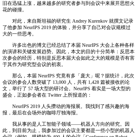
旧在迅猛上涨，越来越多的研究者参与到会议中来展开思想火
花的碰撞。
对此，来自斯坦福的研究生 Andrey Kurenkov 就撰文记录
了他参加 NeurIPS 2019 的体验，并分享了自己对会议规模过
大的一些思考。
许多出色的博文已经总结了本届 NeurIPS 大会上各种各样
的演讲和关键发展趋势。因此，本文的目的十分简单：反思本
次参会的经历，特别是反思本届大会如此之大的规模是否有害
于其作为研究型会议的初衷。
那么，本届 NeurIPS 究竟有多「庞大」呢？据统计，此次
会议的参会人数突破了 13,000 人，共有 1,428 篇被接收的论
文，举行了 57 场大型的研讨会。NeurIPS 着实是一场大型的
盛会，正如参会者在 Twitter 上所报道的：
NeurIPS 2019 人头攒动的海报展。我找到了感兴趣的海
报，最后在会场外的咖啡厅独海报。
我从事的是人工智能子领域——机器人方向的研究。因
此，到目前为止，我参加过的会议主要都是一些小型的机器人
会议（例如，规模约为 400 人的会议「Conference on Robot