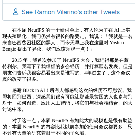
在本届 NeurIPS 的一个研讨会上，有人说为了在 AI 上实
现去殖民化，我们仍然有很长的路要走。我说：「我就是一名
来自巴西贫困社区的黑人，而今天早上我在这里对 Yoshua
Bengio 提出了异议。我们应该乐观一点！」
2015 年，我首次参加了 NeurIPS 大会，我记得那是在蒙
特利尔。我写下了我糟糕的参会经历，并打算匿名发表。但是
朋友们告诉我很容易看出来是谁写的。4年过去了，这个会议
真的改变了很多。
感谢 Black in AI！所有人都感到这次的经历不可思议。我
即将回到巴西，深感我们很有可能让那些最贫困的人也参与到
对于「如何创造、应用人工智能，将它们与社会相结合」的大
讨论中来。
对于这一点，本届 NeurIPS 有如此大的规模也是很有助益
的：本届 NeurIPS 的内容比我以前参加的任何会议都要多，只
不过有大量的研究着眼于不同的子领域。