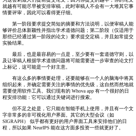
就越有可能尽早被安排审稿，此时审稿人不会有一大堆其它事
情要评审，因此可以看得更仔细。
第一阶段要求提交简短的摘要和方法说明，以便审稿人能
够评价总体新颖性并指出学术道德问题；第二阶段（仅适用于
那些已经通过第一阶段的论文）要求提交定稿，并且如常提交
实验结果。
最后，也是最容易的一点是，至少要有一套道德守则，以
及让审稿人根据学术道德问题将可能需要进一步审查的论文打
上标记，这可能是一个好主意。
有这么多的事情要处理，还要能够在一个人的脑海中将其
组织起来，并确定需要关注的事情的优先级，这自然而然地就
需要使用软件工具。我们现有的 Whova app 有一个很好的日
程安排功能：它可以通过关键词进行搜索。
但不足之处是，它只能在智能手机上使用，并且有一个文
字非常多的非可视化用户界面。其它的大型会议（如
SIGRAPH） 似乎都有更好的用户界面工具来安排他们的日
程，所以如果 NeurIPS 能在这方面多投资一些就更好了。