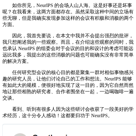
如你所见，NeurIPS 的会场人山人海。这是好事还是坏事
呢？在我看来，这两方面都存在。虽然采取这种中间的立场有
些无聊，但是我确实发现参加这样的会议有积极和消极的两个
方面。
因此，我首先要说，在本文中我并不会提出强烈的批评，
我只想阐述我的一些观察。而且，在介绍这些观察的同时，我
也承认 NeurIPS 的组委会对于会议的目的和设计的考虑可能远
远比我多，我提出的这些消极的问题也可能确实没有非常简单
的解决方案。
任何研究型会议的核心目的都是聚集一群对相似事物感兴
趣的研究人员，让他们讨论自己的工作和想法。NeurIPS 能够
有如此大的规模，便很好地实现了这一目的，因为它自然而然
地让那些相熟的研究者、合作者围坐在一起，一边喝咖啡一遍
交谈。
看到、听到有很多人因为这些研讨会收获了一段美好的学
术经历，这十分令人感动！这都要归功于 NeurIPS。