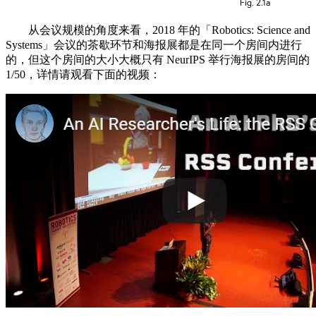
从会议规模的角度来看，2018 年的「Robotics: Science and
Systems」会议的茶歇环节和海报展都是在同一个房间内进行
的，但这个房间的大小大概只有 NeurIPS 举行海报展的房间的
1/50，详情请观看下面的视频：