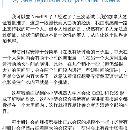
我可以去 NeurIPS 了！经过了了三次尝试，我的加拿大签
证被批准了。这是一段漫长而又曲折的经历，我由衷感谢一路
上支持我的每一个人。但令人难过的是，仍然有许多人无法通
过签证。让我们确保这不是一次性的努力，从而让这个世界更
加包容。
即使日程安排十分简单（在没有研讨会的日子里，每天在
一个大房间内会有两个小时的海报展，而在另一个大房间里会
进行两场长时间的演讲。此外，在几个稍小一些（但仍然很
大）的房间里，会在两个时间段内进行一些短时间的演讲），
但是会议的内容太多了，这意味着仅仅想要弄清楚应该尝试什
么和关注什么内容就是一个挑战。
这与我前面提到的小型机器人学术会议 CoRL 和 RSS 形
成了鲜明的对比，这些小型会议会将所有的演讲和海报展全都
囊括在一个大房间内，这样就很容易让参会者弄清楚全部的内
容。
每个研讨会的规模都要比正式会议的规模小一些（尽管有
些研讨会仍然占据着巨大的会议室），研讨会上有数十张海报