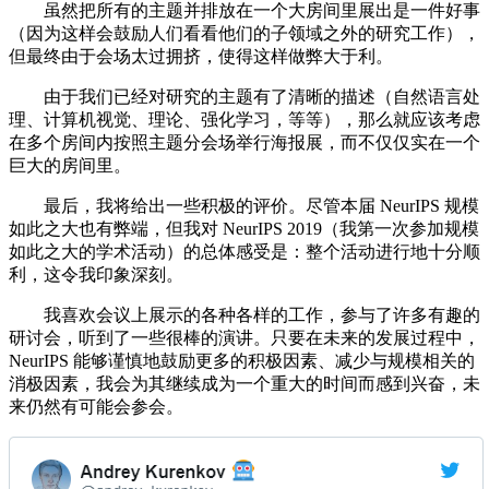
虽然把所有的主题并排放在一个大房间里展出是一件好事
（因为这样会鼓励人们看看他们的子领域之外的研究工作），
但最终由于会场太过拥挤，使得这样做弊大于利。
由于我们已经对研究的主题有了清晰的描述（自然语言处
理、计算机视觉、理论、强化学习，等等），那么就应该考虑
在多个房间内按照主题分会场举行海报展，而不仅仅实在一个
巨大的房间里。
最后，我将给出一些积极的评价。尽管本届 NeurIPS 规模
如此之大也有弊端，但我对 NeurIPS 2019（我第一次参加规模
如此之大的学术活动）的总体感受是：整个活动进行地十分顺
利，这令我印象深刻。
我喜欢会议上展示的各种各样的工作，参与了许多有趣的
研讨会，听到了一些很棒的演讲。只要在未来的发展过程中，
NeurIPS 能够谨慎地鼓励更多的积极因素、减少与规模相关的
消极因素，我会为其继续成为一个重大的时间而感到兴奋，未
来仍然有可能会参会。