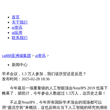
首页
关于我们
ai资讯
ai应用
联系我们
ca888亚洲城集团
>
ai资讯
>
新闻中心
学术会议，1.3 万人参加，我们该庆贺还是反思？
发布时间：2025-02-28 18:36
今年最后一场重量级的人工智能顶会NeurIPS 2019 也落下
帷幕了，据统计，今年参会人数超过 1.3万人，达历史之最！
不止是NeurIPS，今年所有国际学术顶会的现场都可以
用“盛况空前”来概括，这也反映出当下人工智能的研究热潮依