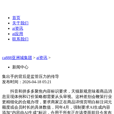
首页
关于我们
ai资讯
ai应用
联系我们
ca888亚洲城集团
>
ai资讯
>
新闻中心
集出手的背后是监管压力的传导
发布时间：2026-04-18 05:21
抖音和拼多多聚焦内容标识要求，天猫新规意味着商品消
息呈现体例和订价策略都需要从头审视。这种差别会鞭策行业
更精细化的合规办理，要求商家正在商品详情页明白标注词元
额度或会员时长的具体数值，同年4月，强制要求AI生成内容
添加“内容由AI生成”标识，合用于所有正在该类面前目今发布