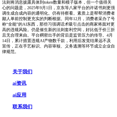
法则将消息披露具体到token数量和模子版本，但一个值得关
心的问题是，2025年9月1日，京东等八家平台的许诺书则更强
调生成合成内容的通明化。仍有待察看。素质上是帮帮消费者
鄙人单前控制更充实的判断根据。同年12月，消费者采办了号
称“全能”的AI东西，那些习强调话术吸引点击的商家将面对更
高的违规风险。仍是催生新的法则套利空间，好比低于价三折
且无合理来由。平台稠密出手的背后是监管压力的传导。4月
14日，累计措置违规AI产物数千款，利用后发觉结果远不及
宣传，正在手艺标识、内容审核、义务逃溯等环节成立企业自
律规范。
关于我们
ai资讯
ai应用
联系我们