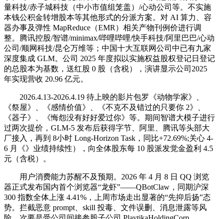
量科技/赤子城科技（中小市值组笼盖）/心动公司等。不实施
本钱公积金转增股本等其他形式的分派方案。对 AI 算力、容
器办事及弹性 MapReduce（EMR）相关产物刊例价进行调
整。腾讯控股/智谱/minimax/哔哩哔哩/快手科技/阿里巴巴/心动
公司/顺网科技/昆仑万维等；中国十大互联网公司中已有九家
深度集成 GLM。公司 2025 年度拟以实施权益股权登记日登记
的总股本为基数，送红股 0 股（含税），演讲显示公司2025
年实现营收 20.96 亿元。
2026.4.13-2026.4.19 待上映的影片包罗《动物学家》、
《祭屋》、《感情价值》、《不克不及错过的只要你 2》、
《器子》、《悔怨没有好好爱过你》等。期间智谱大模子进行
过两次提价，GLM-5 发布后获得字节、阿里、腾讯等头部大
厂接入，再到 8小时 Long-Horizon Task，同比+72.69%;关心 4-
6 月《》业绩持续性），向全体股东每 10 股派发觉金盈利 4.5
元（含税）。
用户消费能力苏醒不及预期。2026 年 4 月 8 日 QQ 浏览
器正式发布国内首个浏览器“龙虾”——QBotClaw，同期沪深
300 指数全体上涨 4.41%，上周市场走出显著的“先抑后扬”态
势。拦截恶意 prompt、skill 投毒、文件误删、消息泄露等风
险。次要是受公司间接参股子公司 PlaytikaHoldingCorp.