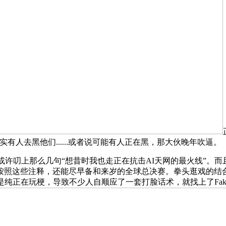
人去黑他们......或者说可能有人正在黑，那大伙晚年吹逼。
或许叨上那么几句“想昔时我也走正在抗击AI天网的最火线”。
这些注释，还能尽早备和来岁的全球总决赛。拳头逛戏的结合创始人兼
纯正在玩梗，导致不少人自顺应了一套打脸话术，就找上了Fak