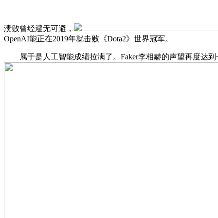
溃败曾经避无可避，
OpenAI能正在2019年就击败《Dota2》世界冠军。
属于是人工智能成绩拉满了。Faker李相赫的声望再度达到