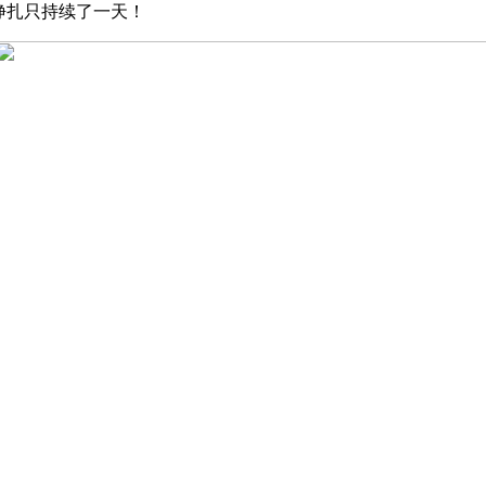
挣扎只持续了一天！