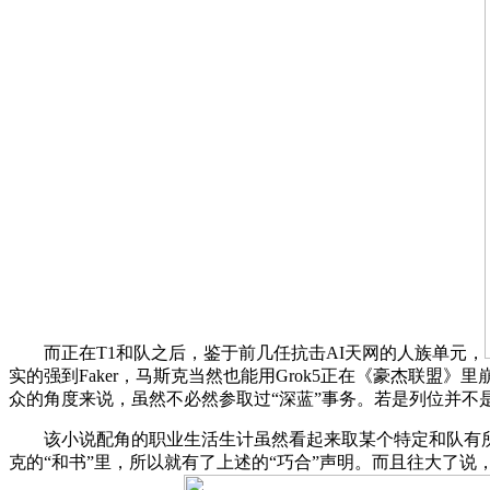
而正在T1和队之后，鉴于前几任抗击AI天网的人族单元，
实的强到Faker，马斯克当然也能用Grok5正在《豪杰联
众的角度来说，虽然不必然参取过“深蓝”事务。若是列位并不是T1
该小说配角的职业生活生计虽然看起来取某个特定和队有所堆叠，
克的“和书”里，所以就有了上述的“巧合”声明。而且往大了说