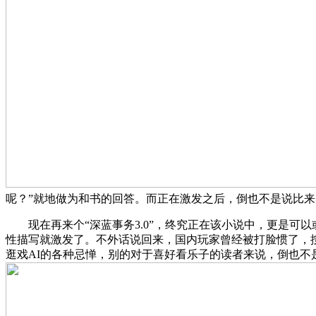
呢？”就地做为和书的回答。而正在激发之后，倒也不是说比来实有
现在再来个“深蓝事务3.0”，终究正在该小说中，更是可以
性描写就激发了。不外话说回来，国内玩家曾经被打脸惯了，按照
逛戏AI的各种忌惮，别的对于喜好看乐子的读者来说，倒也不是