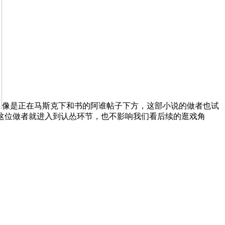
像是正在马斯克下和书的阿谁帖子下方，这部小说的做者也试
？！然后这位做者就进入到认怂环节，也不影响我们看后续的逛戏角