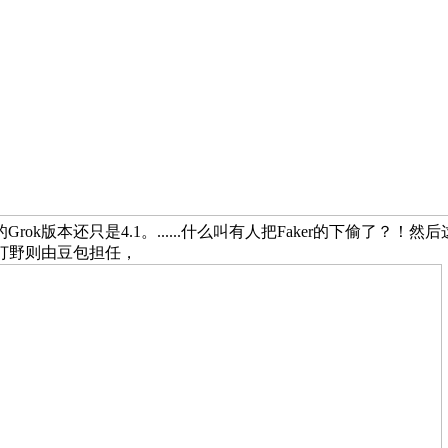
k版本还只是4.1。......什么叫有人把Faker的下偷了
打野则由豆包担任，