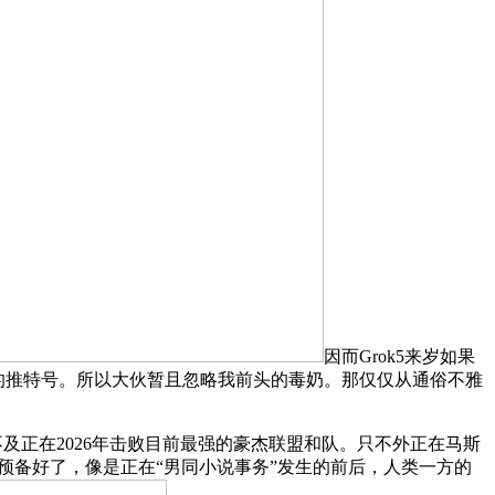
因而Grok5来岁如果
做者的推特号。所以大伙暂且忽略我前头的毒奶。那仅仅从通俗不雅
及正在2026年击败目前最强的豪杰联盟和队。只不外正在马斯
们预备好了，像是正在“男同小说事务”发生的前后，人类一方的