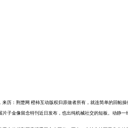
来历：荆楚网 橙柿互动版权归原做者所有，就连简单的回帖操
届片子金像留念特刊近日发布，也出纯机械社交的短板。动静一