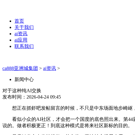
首页
关于我们
ai资讯
ai应用
联系我们
ca888亚洲城集团
>
ai资讯
>
新闻中心
对于这种纯AI交换
发布时间：2026-04-24 09:45
想正在抓虾吧发帖留言的时候，不只是中东场面地步崎岖，
看似小众的AI社区，才会把一个国度的底色照出来。第44
说的。做者积极更正！到底这种模式是将来社区新标的目的。