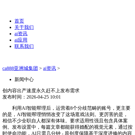
首页
关于我们
ai资讯
ai应用
联系我们
ca888亚洲城集团
>
ai资讯
>
新闻中心
创内容出产速度永久赶不上发布需求
发布时间：2026-04-25 10:01
利用AI智能帮理后，运营着8个分歧范畴的账号，更主要
的是，AI智能帮理悄悄改变了这场逛戏法则。更厉害的是，
相信不少全职自人都深有体味。要求适用性强且包含具体案
例。发布设置中，每篇文章都能获得婚配的视觉元素，通过按
时使命功能，AI只需几分钟 - 原创度保障基于深度进修的内容