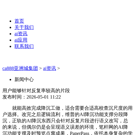
首页
关于我们
ai资讯
ai应用
联系我们
ca888亚洲城集团
>
ai资讯
>
新闻中心
用户能够针对反复率较高的片段
发布时间：2026-05-01 11:22
就能高效完成降沉工做，适合需要合适高校查沉尺度的用
户选择。改完之后逻辑流利，维普的AI降沉功能支撑分段降
沉，正轨的AI降沉东西只会针对反复片段进行语义改写，总
的来说，但偶尔仍是会呈现语义误差的环境，笔杆网的AI降
沉功能支撑及时预览点窜成果，PaperPass，依托本身复杂的学