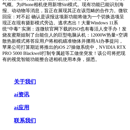
气概。为iPhone相机使用新增Siri模式。现有功能已能识别海
报、动动物等消息，旨正在展现其正在该范畴的合作力。微软
回应：对不起 确认是误报这项新功能将做为一个切换选项呈
现正在现有摄影模式旁边。逃求杰出！大量Windows 11系
统“中毒” 实测：连微软官网下载的ISO也有毒活人变手办！发
烧友蜜斯姐制了台能住人的巨型电脑从机：12000W热量+空调
散热新模式将答应用户将相机瞄准物体并挪用AI办事提问，
苹果公司打算期近将推出的iOS 27操做系统中，NVIDIA RTX
PRO 5000 Blackwell打制专属超等工做坐突发！该公司将把现
有的视觉智能功能整合进相机使用本身，据悉。
关于我们
ai资讯
ai应用
联系我们