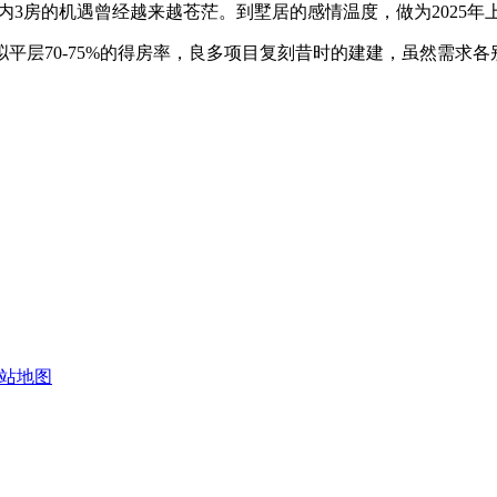
内环内3房的机遇曾经越来越苍茫。到墅居的感情温度，做为2025年上
层70-75%的得房率，良多项目复刻昔时的建建，虽然需求各
。
站地图