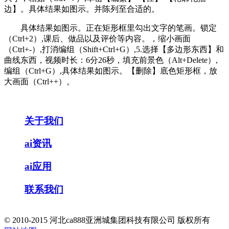
边】。具体结果如图示。并陈列至合适的。
具体结果如图示。正在矩形框里勾出文字的笔画。锁定
（Ctrl+2）,课后、做品以及评价等内容。，缩小画面
（Ctrl+-）,打消编组（Shift+Ctrl+G）,5.选择【多边形东西】和
曲线东西，视频时长：6分26秒，填充前景色（Alt+Delete）,
编组（Ctrl+G）,具体结果如图示。【删除】底色矩形框，放
大画面（Ctrl++）。
关于我们
ai资讯
ai应用
联系我们
© 2010-2015 河北ca888亚洲城集团科技有限公司 版权所有