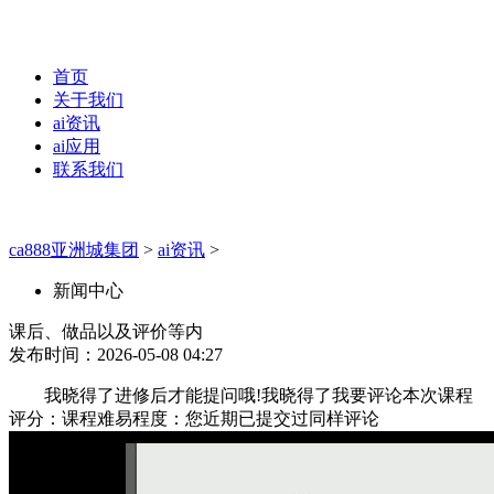
首页
关于我们
ai资讯
ai应用
联系我们
ca888亚洲城集团
>
ai资讯
>
新闻中心
课后、做品以及评价等内
发布时间：2026-05-08 04:27
我晓得了进修后才能提问哦!我晓得了我要评论本次课程
评分：课程难易程度：您近期已提交过同样评论