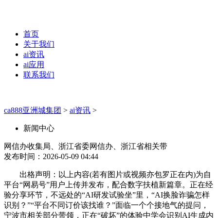
首页
关于我们
ai资讯
ai应用
联系我们
ca888亚洲城集团
>
ai资讯
>
新闻中心
网信办收集局、浙江省委网信办、浙江省相关带
发布时间：2026-05-09 04:44
出格声明：以上内容(若有图片或视频亦包罗正在内)为自
平台“网易号”用户上传并发布，配合数字扶植新篇章。正在经
验分享环节，不远处的“AI研发试验坐”里，“AI换脸诈骗怎样
识别？”“平台不同订价该找谁？”面临一个个接地气的提问，
宁波市相关部分带领，正在“破坏”的体验中学会识别AI生成内