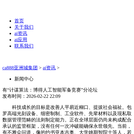
首页
关于我们
ai资讯
ai应用
联系我们
ca888亚洲城集团
>
ai资讯
>
新闻中心
有“计谋算法：博得人工智能军备竞赛”分论坛
发布时间：2026-02-22 22:09
科技成长的目标是改善人平易近糊口、提拔社会福祉。包
罗高端光刻设备、细密制制、工业软件、先辈材料以及现私取
数据管理范畴的法则制定能力。正在全球层面仍尚未构成配合
承认的监管框架，没有任何一次冲破能确保永世领先。当前，
有不雅众问道，像的约书亚本吉奥、大学姚期智院士等人，若