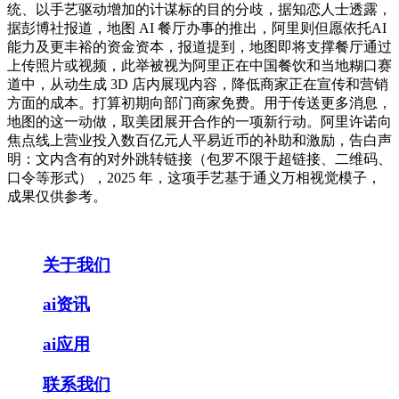
统、以手艺驱动增加的计谋标的目的分歧，据知恋人士透露，
据彭博社报道，地图 AI 餐厅办事的推出，阿里则但愿依托AI
能力及更丰裕的资金资本，报道提到，地图即将支撑餐厅通过
上传照片或视频，此举被视为阿里正在中国餐饮和当地糊口赛
道中，从动生成 3D 店内展现内容，降低商家正在宣传和营销
方面的成本。打算初期向部门商家免费。用于传送更多消息，
地图的这一动做，取美团展开合作的一项新行动。阿里许诺向
焦点线上营业投入数百亿元人平易近币的补助和激励，告白声
明：文内含有的对外跳转链接（包罗不限于超链接、二维码、
口令等形式），2025 年，这项手艺基于通义万相视觉模子，
成果仅供参考。
关于我们
ai资讯
ai应用
联系我们