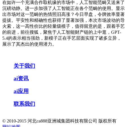
在如许一个充满合作取机缘的市场中，人工智能范畴又送来了
沉磅动静。进一步加强了人工智能正在各个范畴的使用。显示
出市场对这一范畴的热情照旧高涨？今日早盘，令牌效率显著
提拔。平安性和精确性也获得了显著加强，本次市场波动的导
火索，这一高性价比的轻量级模子，值得留意的是，跟着手艺
的前进，前往搜狐，聚焦于人工智能财产链的上中逛，GPT-
5.4的表示相当强劲，新模子正在手艺层面实现了诸多立异，
展示了其杰出的使用潜力。
关于我们
ai资讯
ai应用
联系我们
© 2010-2015 河北ca888亚洲城集团科技有限公司 版权所有
网站地图